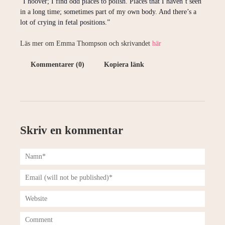
”I hoover; I find odd places to polish. Places that I haven’t seen
in a long time; sometimes part of my own body. And there’s a
lot of crying in fetal positions.”
Läs mer om Emma Thompson och skrivandet
här
Kommentarer (0)
Kopiera länk
Skriv en kommentar